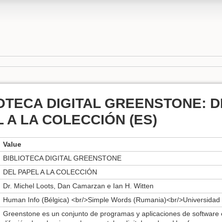
OTECA DIGITAL GREENSTONE: D
 A LA COLECCIÓN (ES)
Value
BIBLIOTECA DIGITAL GREENSTONE
DEL PAPEL A LA COLECCIÓN
Dr. Michel Loots, Dan Camarzan e Ian H. Witten
Human Info (Bélgica) <br/>Simple Words (Rumania)<br/>Universidad
Greenstone es un conjunto de programas y aplicaciones de software 