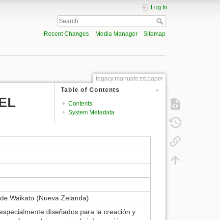
Log In
Recent Changes
Media Manager
Sitemap
legacy:manuals:es:paper
Table of Contents
EL
Contents
System Metadata
 de Waikato (Nueva Zelanda)
especialmente diseñados para la creación y