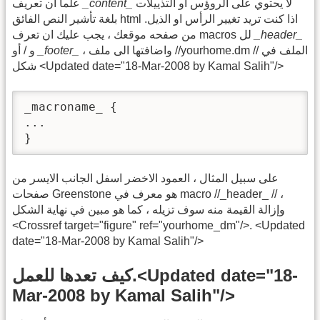
لا يحتوي على الروؤس أو التذييلات
_content_
علما ان تعريف
بلغة تأشير النص الفائق html .اذا كنت تريد تغيير الرأس او الذيل
_header_
من صفحه موقعك ، يجب عليك ان تعرف macros لل
، واضافتها الى ملف //yourhome.dm // الملف في
_footer_
و / أو
شكل <Updated date="18-Mar-2008 by Kamal Salih"/>
_macroname_ {

...

}
على سبيل المثال ، العمود الاخضر اسفل الجانب الايسر من
صفحات Greenstone هو معرف في macro //_header_ // ،
وإزالة القيمة منه سوف تزيله ، كما هو مبين في نهاية الشكل
<Crossref target="figure" ref="yourhome_dm"/>. <Updated
date="18-Mar-2008 by Kamal Salih"/>
كيف تعدها للعمل.<Updated date="18-
Mar-2008 by Kamal Salih"/>